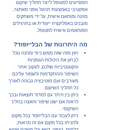
המסייעים למטופל לייצר תהליך שיקום 
אפקטיבי באמצעות תרגול גופני מאתגר, 
מהנה ומותאם אישית, על ידי משחקים 
מובנים באפליקציה ייעודית או בתרגילים 
המותאמים אישית למטופל.
מה היתרונות של הבלייזפוד?
חוץ מזה שזה ממש כיפי ומהנה נוכל 
לבחון את היכולות הגופניות 
והקוגנטיביות שלכם, לעקוב אחר 
השיפור וההתקדמות ולשמור עליכם 
מעורבים ועם מוטיבציה גבוהה לאורך 
כל תהליך השיקום
ניתן בין היתר גם למדוד תוצאות ובכך 
לראות אם ישנו שיפור והאצה בהליך 
השיקומי.
ניתן לעבוד עם הבלייזפוד בכל מקום 
ולהניחו בכל מקום אם זה מראות, 
דלתות, רצפה, דשא וכל משטח שהוא. 