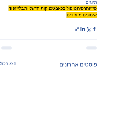
תיוגים:
פיזיותרפיה
טיפול בכאב
טכניקות חדשניות
בלייזפוד
אימונים מיוחדים
הצג הכול
פוסטים אחרונים