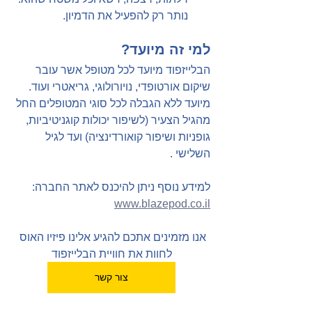
נותר רק להפעיל את הדמיון.
למי זה מיועד?
הבלייזפוד מיועד לכל מטופל אשר עובר 
שיקום אורטופדי, נויורולוגי, גריאטרי ועוד. 
מיועד ללא הגבלה לכל סוגי המטופלים החל 
מהגיל הצעיר (לשיפור יכולות קוגניטיביות, 
גופניות ושיפור קואורדינציה) ועד לגיל 
השלישי .
למידע נוסף ניתן להיכנס לאתר החברה: 
www.blazepod.co.il
אנו מזמינים אתכם להגיע אלינו פיזיו האוס 
לחוות את חוויית הבלייזפוד
צור קשר